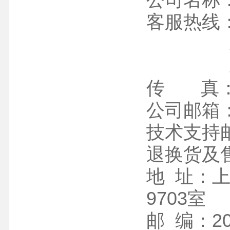
公司名称
客服热线：0
1521
1660
传 真：02
公司邮箱：ji
技术支持邮箱
退换货及售
地 址：上
9703室
邮 编：20