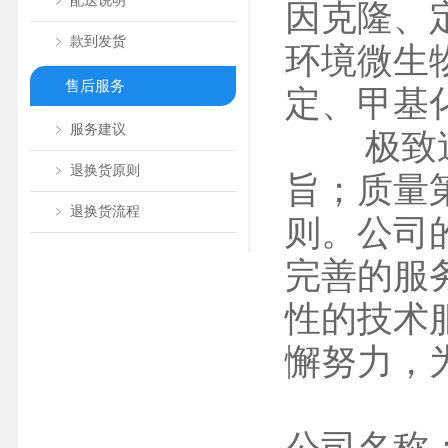
﹥ 配送说明
因克隆、
﹥ 款到发货
环境微生
售后服务
定、甲基
﹥ 服务建议
极致追求
﹥ 退换货原则
旨；质量
﹥ 退换货流程
则。公司
完善的服
性的技术
懈努力，