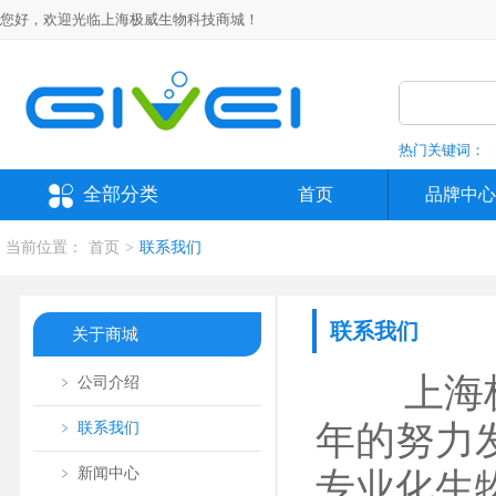
您好，欢迎光临上海极威生物科技商城！
热门关键词：
全部分类
首页
品牌中心
当前位置：
首页
>
联系我们
联系我们
关于商城
上海极威
﹥ 公司介绍
年的努力
﹥ 联系我们
﹥ 新闻中心
专业化生