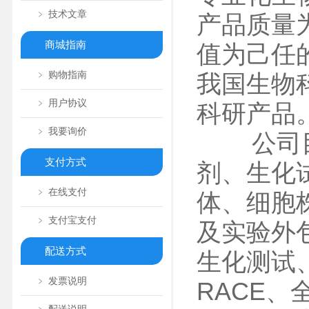
﹥ 技术文章
产品质量
商城指南
值为己任
﹥ 购物指南
我国生物
﹥ 用户协议
科研产品
﹥ 我要询价
公司目前
支付方式
剂、生化
﹥ 在线支付
体、细胞
﹥ 支付宝支付
及实验外
配送方式
生化测试、
﹥ 发票说明
RACE