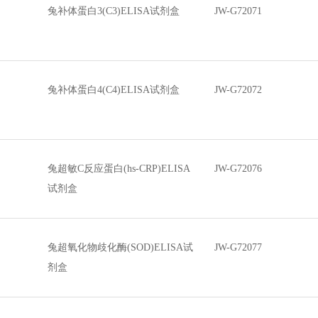
兔补体蛋白3(C3)ELISA试剂盒
JW-G72071
兔补体蛋白4(C4)ELISA试剂盒
JW-G72072
兔超敏C反应蛋白(hs-CRP)ELISA
JW-G72076
试剂盒
兔超氧化物歧化酶(SOD)ELISA试
JW-G72077
剂盒