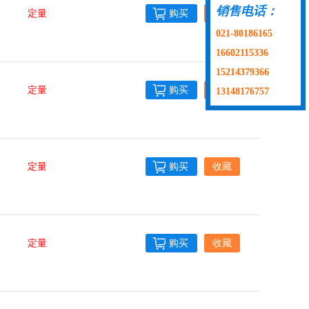
销售电话：
定量
购买
收藏
021-80186165
16602115336
15214379366
定量
购买
收藏
13148176757
定量
购买
收藏
定量
购买
收藏