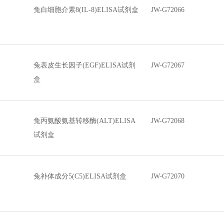
兔白细胞介素8(IL-8)ELISA试剂盒
JW-G72066
兔表皮生长因子(EGF)ELISA试剂
JW-G72067
盒
兔丙氨酸氨基转移酶(ALT)ELISA
JW-G72068
试剂盒
兔补体成分5(C5)ELISA试剂盒
JW-G72070