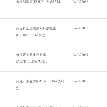
兔促卵泡素(FSH)ELISA试剂盒
JW-G72082
兔促肾上皮质激素释放激素
JW-G72083
(CRH)ELISA试剂盒
兔促肾上腺皮质激素
JW-G72084
(ACTH)ELISA试剂盒
兔催产素受体(OXTR)ELISA试剂
JW-G72085
盒