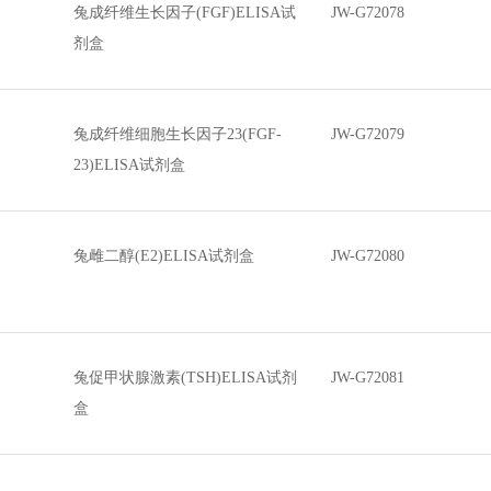
兔成纤维生长因子(FGF)ELISA试
JW-G72078
剂盒
兔成纤维细胞生长因子23(FGF-
JW-G72079
23)ELISA试剂盒
兔雌二醇(E2)ELISA试剂盒
JW-G72080
兔促甲状腺激素(TSH)ELISA试剂
JW-G72081
盒