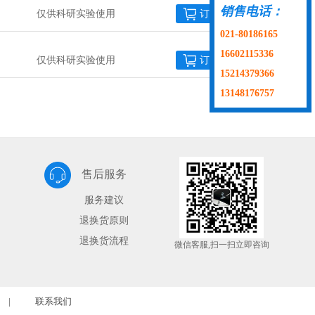
销售电话：
仅供科研实验使用
订购
021-80186165
16602115336
仅供科研实验使用
订购
15214379366
13148176757
售后服务
服务建议
退换货原则
退换货流程
微信客服,扫一扫立即咨询
|
联系我们