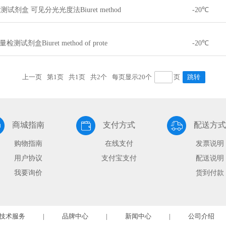
剂盒 可见分光光度法Biuret method
-20℃
剂盒Biuret method of prote
-20℃
上一页
第1页
共1页
共2个
每页显示20个
页
商城指南
支付方式
配送方式
购物指南
在线支付
发票说明
用户协议
支付宝支付
配送说明
我要询价
货到付款
技术服务
|
品牌中心
|
新闻中心
|
公司介绍