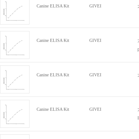
Canine ELISA Kit
GIVEI
Sheep ELISA Kit
Canine ELISA Kit
其它ELI
Canine ELISA Kit
GIVEI
Canine ELISA Kit
GIVEI
Canine ELISA Kit
GIVEI