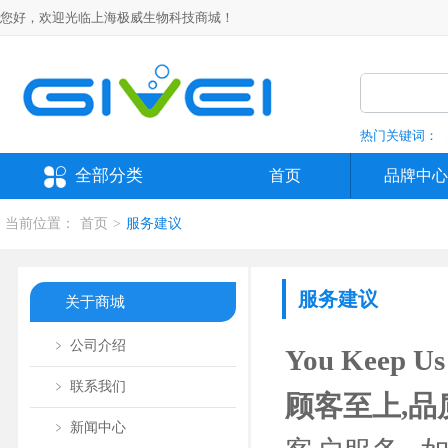
您好，欢迎光临上海极威生物科技商城！
热门关键词：
全部分类
首页
品牌中心
当前位置：
首页
>
服务建议
服务建议
关于商城
﹥ 公司介绍
You Keep Us
﹥ 联系我们
顾客至上,品
﹥ 新闻中心