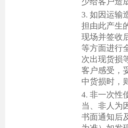
少给客户造
3. 如因运
担由此产生
现场并签收
等方面进行
次出现货损
客户感受，
中货损时，
4. 非一次
当、非人为
书面通知后
为准）如发