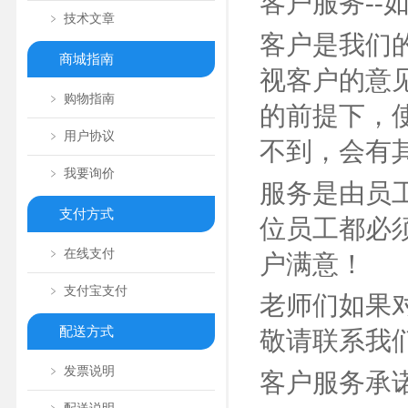
客户服务-
﹥ 技术文章
客户是我们
商城指南
视客户的意
﹥ 购物指南
的前提下，
﹥ 用户协议
不到，会有
﹥ 我要询价
服务是由员
支付方式
位员工都必
﹥ 在线支付
户满意！
﹥ 支付宝支付
老师们如果
配送方式
敬请联系我
﹥ 发票说明
客户服务承