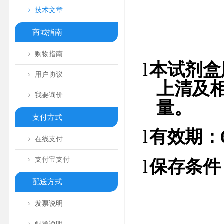
﹥ 技术文章
商城指南
﹥ 购物指南
l
本试剂盒
﹥ 用户协议
上清及
﹥ 我要询价
量。
支付方式
l
有效期：
﹥ 在线支付
﹥ 支付宝支付
l
保存条件
配送方式
﹥ 发票说明