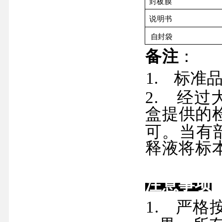
封板膜
说明书
自封袋
备注
：
1.
标准
2.
经过
盒
提供的
可。当有
释液将标
注意事项
1.
严格