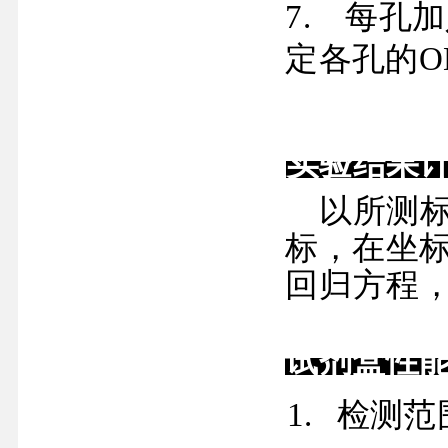
7.
每孔加
定各孔的
O
实验结果
以所测
标，在坐
回归方程
试剂盒性
1.
检测范