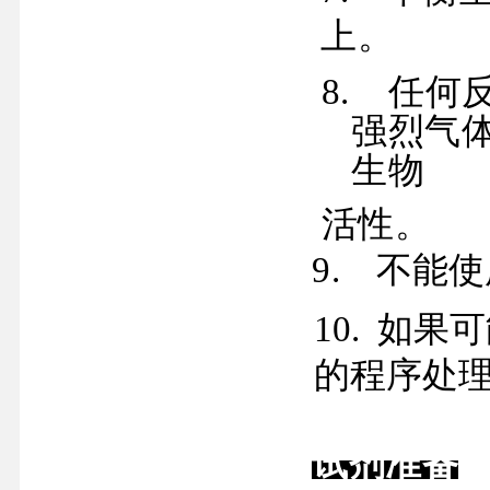
上。
8.
任何
强烈气
生物
活性。
9.
不能使
10.
如果可
的程序处
试剂准备