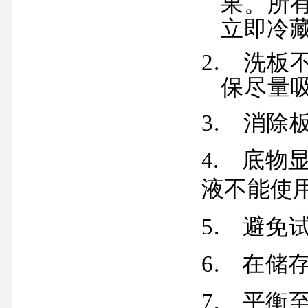
果。所
立即冷
2.
洗板
保
尽量
3.
消除
4.
底物
液不
能使
5.
避免
6.
在储
7.
平衡